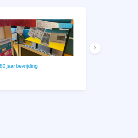
80 jaar bevrijding
Leerlingenraa