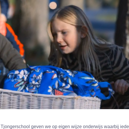
jongerschool geven we op eigen wijze onderwijs waarbij iede