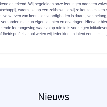
kend en erkend. Wij begeleiden onze leerlingen naar een volw
atschappij, waarbij ze op een zelfbewuste wijze keuzes maken e
et verwerven van kennis en vaardigheden is daarbij van belang
 verbanden met hun eigen talenten en ervaringen. Hiervoor bie
elende leeromgeving waar volop ruimte is voor eigen initiatieve
fdheidsprofielschool weten wij ieder kind en talent een plek te 
Nieuws