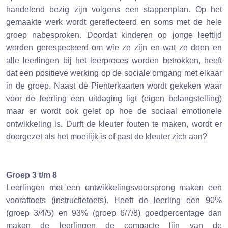
handelend bezig zijn volgens een stappenplan. Op het
gemaakte werk wordt gereflecteerd en soms met de hele
groep nabesproken. Doordat kinderen op jonge leeftijd
worden gerespecteerd om wie ze zijn en wat ze doen en
alle leerlingen bij het leerproces worden betrokken, heeft
dat een positieve werking op de sociale omgang met elkaar
in de groep. Naast de Pienterkaarten wordt gekeken waar
voor de leerling een uitdaging ligt (eigen belangstelling)
maar er wordt ook gelet op hoe de sociaal emotionele
ontwikkeling is. Durft de kleuter fouten te maken, wordt er
doorgezet als het moeilijk is of past de kleuter zich aan?
Groep 3 t/m 8
Leerlingen met een ontwikkelingsvoorsprong maken een
vooraftoets (instructietoets). Heeft de leerling een 90%
(groep 3/4/5) en 93% (groep 6/7/8) goedpercentage dan
maken de leerlingen de compacte lijn van de