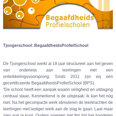
Tjongerschool: BegaafdheidsProfielSchool
De Tjongerschool werkt al 18 jaar structureel aan het geven
van onderwijs aan leerlingen met een
ontwikkelingsvoorsprong. Sinds 2011 zijn wij een
gecertificeerde BegaafdheidsProfielSchool (BPS).
“De school heeft een aanpak waarin veiligheid en uitdaging
centraal staan. Kenmerkend is de uitspraak: ik kan het nóg
niet. Na het gecompacte werk stimuleren de leerkrachten de
leerlingen met lastiger werk aan de slag te gaan. Laat maar
zien wat je kunt. Ouders noemen het feit dat het handelen