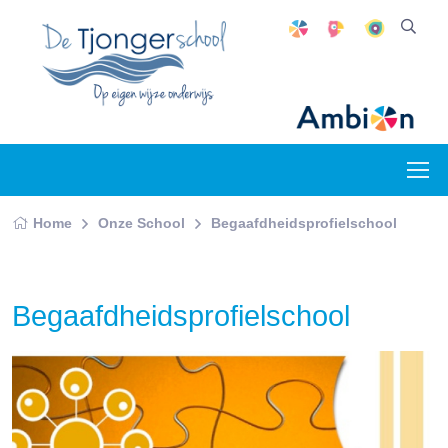
Home
Onze School
Begaafdheidsprofielschool
Begaafdheidsprofielschool