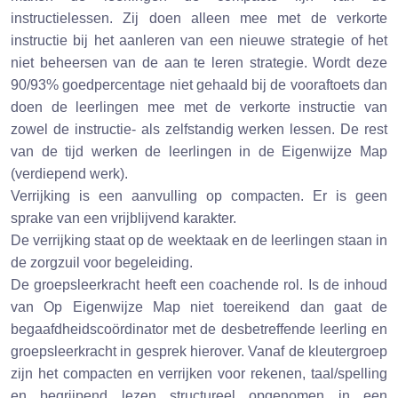
instructielessen. Zij doen alleen mee met de verkorte
instructie bij het aanleren van een nieuwe strategie of het
niet beheersen van de aan te leren strategie. Wordt deze
90/93% goedpercentage niet gehaald bij de vooraftoets dan
doen de leerlingen mee met de verkorte instructie van
zowel de instructie- als zelfstandig werken lessen. De rest
van de tijd werken de leerlingen in de Eigenwijze Map
(verdiepend werk).
Verrijking is een aanvulling op compacten. Er is geen
sprake van een vrijblijvend karakter.
De verrijking staat op de weektaak en de leerlingen staan in
de zorgzuil voor begeleiding.
De groepsleerkracht heeft een coachende rol. Is de inhoud
van Op Eigenwijze Map niet toereikend dan gaat de
begaafdheidscoördinator met de desbetreffende leerling en
groepsleerkracht in gesprek hierover. Vanaf de kleutergroep
zijn het compacten en verrijken voor rekenen, taal/spelling
en begrijpend lezen structureel opgenomen in een