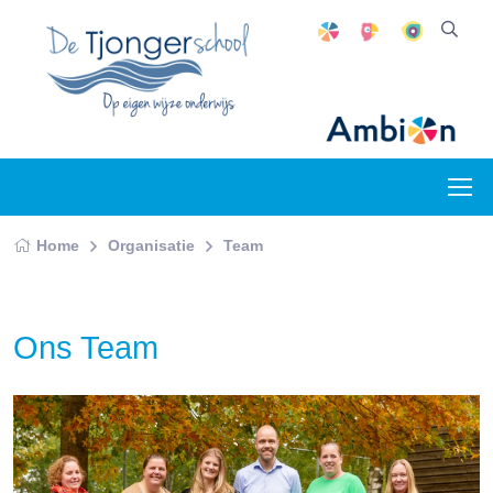
Home
Organisatie
Team
Ons Team