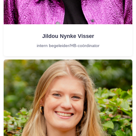
Jildou Nynke Visser
intern begeleider/HB-coördinator