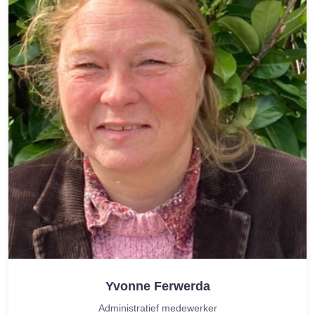
Yvonne Ferwerda
Administratief medewerker