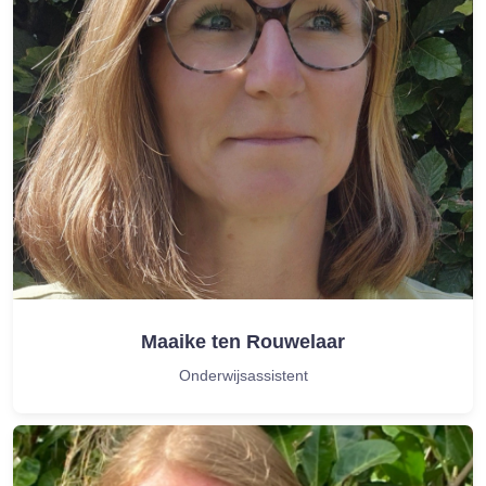
Maaike ten Rouwelaar
Onderwijsassistent