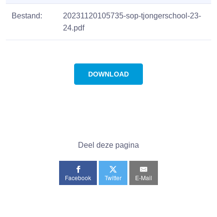
Bestand:
20231120105735-sop-tjongerschool-23-
24.pdf
DOWNLOAD
Deel deze pagina
Facebook
Twitter
E-Mail